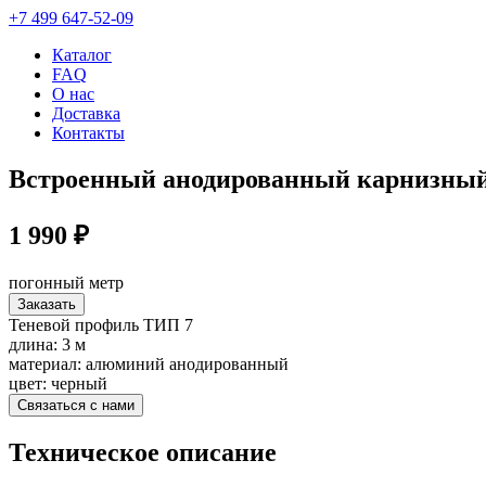
+7 499 647-52-09
Каталог
FAQ
О нас
Доставка
Контакты
Встроенный анодированный карнизный
1 990 ₽
погонный метр
Заказать
Теневой профиль ТИП 7
длина: 3 м
материал: алюминий анодированный
цвет: черный
Связаться с нами
Техническое описание