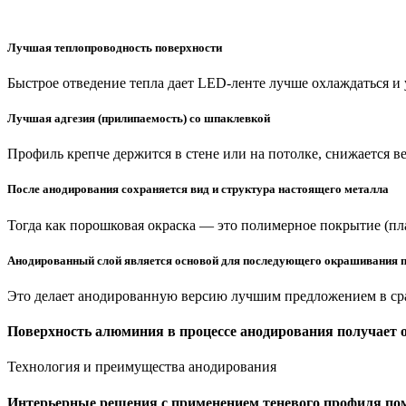
Лучшая теплопроводность поверхности
Быстрое отведение тепла дает LED-ленте лучше охлаждаться и
Лучшая адгезия (прилипаемость) со шпаклевкой
Профиль крепче держится в стене или на потолке, снижается в
После анодирования сохраняется вид и структура настоящего металла
Тогда как порошковая окраска — это полимерное покрытие (пл
Анодированный слой является основой для последующего окрашивания п
Это делает анодированную версию лучшим предложением в ср
Поверхность алюминия в
процессе анодирования получает
Технология и преимущества анодирования
Интерьерные решения с применением теневого профиля по