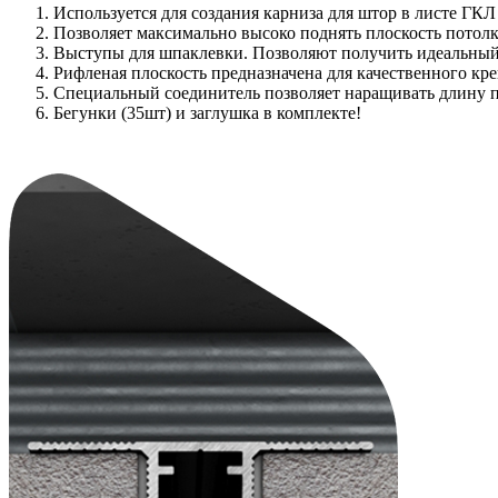
Используется для создания карниза для штор в листе ГКЛ
Позволяет максимально высоко поднять плоскость потол
Выступы для шпаклевки. Позволяют получить идеальный
Рифленая плоскость предназначена для качественного кр
Специальный соединитель позволяет наращивать длину п
Бегунки (35шт) и заглушка в комплекте!