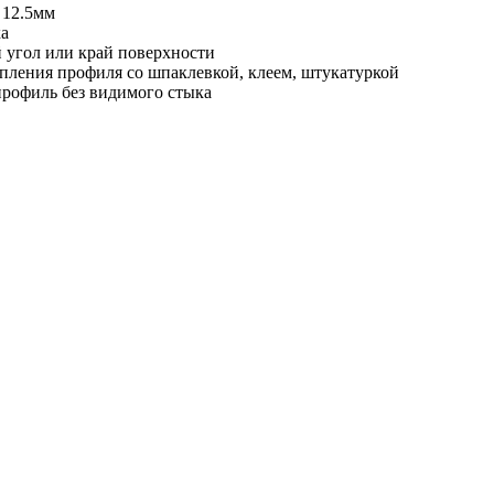
 12.5мм
ка
 угол или край поверхности
епления профиля со шпаклевкой, клеем, штукатуркой
рофиль без видимого стыка