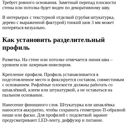
Требует ровного основания. Заметный перепад плоскости
стены или потолка будет виден по декоративному шву.
В интерьерах с текстурной отделкой (грубая штукатурка,
дерево с выраженной фактурой) тонкий шов 3 мм может
потеряться визуально.
Как установить разделительный
профиль
Разметка. На стене или потолке отмечается линия шва –
уровнем или лазерным нивелиром.
Крепление профиля. Профиль устанавливается в
подготовленное место и фиксируется составом, совместимым
с основанием. Рифлёные плоскости должны работать со
шпаклёвкой, клеем или штукатуркой, а не оставаться на
пыльном основании.
Нанесение финишного слоя. Штукатурка или шпаклёвка
наносится аккуратно, чтобы сохранить геометрию П-образной
ниши или фаски. Для профилей с подсветкой заранее
предусматривают LED-ленту, диффузор и питание.