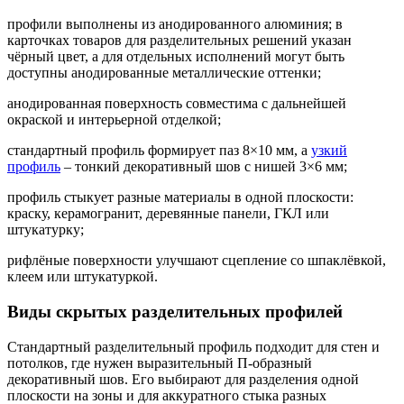
профили выполнены из анодированного алюминия; в
карточках товаров для разделительных решений указан
чёрный цвет, а для отдельных исполнений могут быть
доступны анодированные металлические оттенки;
анодированная поверхность совместима с дальнейшей
окраской и интерьерной отделкой;
стандартный профиль формирует паз 8×10 мм, а
узкий
профиль
– тонкий декоративный шов с нишей 3×6 мм;
профиль стыкует разные материалы в одной плоскости:
краску, керамогранит, деревянные панели, ГКЛ или
штукатурку;
рифлёные поверхности улучшают сцепление со шпаклёвкой,
клеем или штукатуркой.
Виды скрытых разделительных профилей
Стандартный разделительный профиль подходит для стен и
потолков, где нужен выразительный П-образный
декоративный шов. Его выбирают для разделения одной
плоскости на зоны и для аккуратного стыка разных