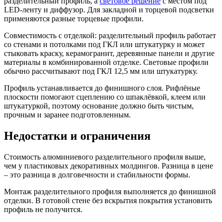
разделительный профиль, а
световое решение
с местом под
LED-ленту и диффузор. Для закладной и торцевой подсветки
применяются разные торцевые профили.
Совместимость с отделкой: разделительный профиль работает
со стенами и потолками под ГКЛ или штукатурку и может
стыковать краску, керамогранит, деревянные панели и другие
материалы в комбинированной отделке. Световые профили
обычно рассчитывают под ГКЛ 12,5 мм или штукатурку.
Профиль устанавливается до финишного слоя. Рифлёные
плоскости помогают сцеплению со шпаклёвкой, клеем или
штукатуркой, поэтому основание должно быть чистым,
прочным и заранее подготовленным.
Недостатки и ограничения
Стоимость алюминиевого разделительного профиля выше,
чем у пластиковых декоративных молдингов. Разница в цене
– это разница в долговечности и стабильности формы.
Монтаж разделительного профиля выполняется до финишной
отделки. В готовой стене без вскрытия покрытия установить
профиль не получится.