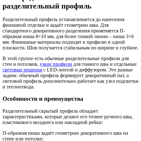
разделительный профиль
Разделительный профиль устанавливается до нанесения
финишной отделки и задаёт геометрию шва. Для
стандартного декоративного разделения применяется П-
образная ниша 8×10 мм, для более тонкой линии – ниша 3×6
мм. Финишные материалы подходят к профилю в одной
плоскости. Шов получается стабильным по ширине и глубине.
В этой группе есть обычные разделительные профили для
стен и потолков,
узкие профили
для тонкого шва и отдельные
световые решения
с LED-лентой и диффузором. Это разные
задачи: обычный профиль формирует декоративный паз, а
световой профиль дополнительно работает как узел подсветки
и теплоотвода.
Особенности и преимущества
Разделительный скрытый профиль обладает
характеристиками, которые делают его точнее ручного шва,
пластикового молдинга или накладной рейки:
П-образная ниша задаёт геометрию декоративного шва на
стене или потолке;