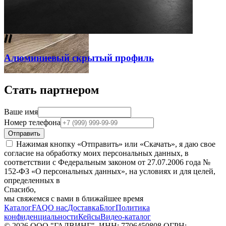
Алюминиевый скрытый профиль
Стать партнером
Ваше имя
Номер телефона
Отправить
Нажимая кнопку «Отправить» или «Скачать», я даю свое
согласие на обработку моих персональных данных, в
соответствии с Федеральным законом от 27.07.2006 года №
152-ФЗ
«О персональных данных», на условиях и для целей,
определенных в
Политике обработки персональных данных
Спасибо,
мы свяжемся с вами в ближайшее время
Каталог
FAQ
О нас
Доставка
Блог
Политика
конфиденциальности
Кейсы
Видео-каталог
© 2026 ООО "ГАЛВИНГ", ИНН: 7706450808 ОГРН: