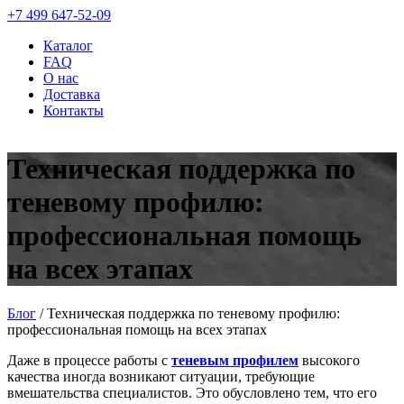
+7 499 647-52-09
Каталог
FAQ
О нас
Доставка
Контакты
Техническая поддержка по
теневому профилю:
профессиональная помощь
на всех этапах
Блог
/
Техническая поддержка по теневому профилю:
профессиональная помощь на всех этапах
Даже в процессе работы с
теневым профилем
высокого
качества иногда возникают ситуации, требующие
вмешательства специалистов. Это обусловлено тем, что его