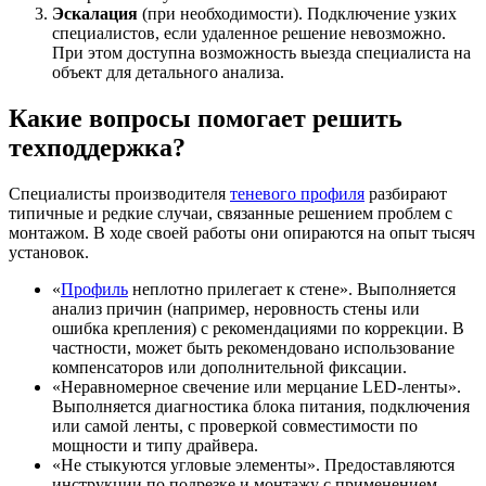
Эскалация
(при необходимости). Подключение узких
специалистов, если удаленное решение невозможно.
При этом доступна возможность выезда специалиста на
объект для детального анализа.
Какие вопросы помогает решить
техподдержка?
Специалисты производителя
теневого профиля
разбирают
типичные и редкие случаи, связанные решением проблем с
монтажом. В ходе своей работы они опираются на опыт тысяч
установок.
«
Профиль
неплотно прилегает к стене». Выполняется
анализ причин (например, неровность стены или
ошибка крепления) с рекомендациями по коррекции. В
частности, может быть рекомендовано использование
компенсаторов или дополнительной фиксации.
«Неравномерное свечение или мерцание LED-ленты».
Выполняется диагностика блока питания, подключения
или самой ленты, с проверкой совместимости по
мощности и типу драйвера.
«Не стыкуются угловые элементы». Предоставляются
инструкции по подрезке и монтажу с применением