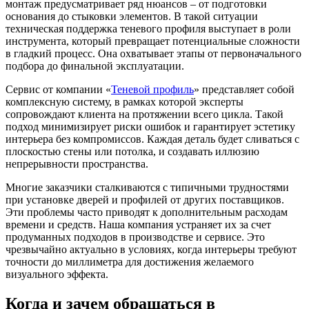
монтаж предусматривает ряд нюансов – от подготовки
основания до стыковки элементов. В такой ситуации
техническая поддержка теневого профиля выступает в роли
инструмента, который превращает потенциальные сложности
в гладкий процесс. Она охватывает этапы от первоначального
подбора до финальной эксплуатации.
Сервис от компании «
Теневой профиль
» представляет собой
комплексную систему, в рамках которой эксперты
сопровождают клиента на протяжении всего цикла. Такой
подход минимизирует риски ошибок и гарантирует эстетику
интерьера без компромиссов. Каждая деталь будет сливаться с
плоскостью стены или потолка, и создавать иллюзию
непрерывности пространства.
Многие заказчики сталкиваются с типичными трудностями
при установке дверей и профилей от других поставщиков.
Эти проблемы часто приводят к дополнительным расходам
времени и средств. Наша компания устраняет их за счет
продуманных подходов в производстве и сервисе. Это
чрезвычайно актуально в условиях, когда интерьеры требуют
точности до миллиметра для достижения желаемого
визуального эффекта.
Когда и зачем обращаться в