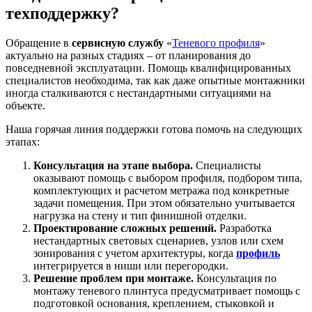
техподдержку?
Обращение в
сервисную службу
«
Теневого профиля
»
актуально на разных стадиях – от планирования до
повседневной эксплуатации. Помощь квалифицированных
специалистов необходима, так как даже опытные монтажники
иногда сталкиваются с нестандартными ситуациями на
объекте.
Наша горячая линия поддержки
готова помочь на следующих
этапах:
Консультация на этапе выбора.
Специалисты
оказывают помощь с выбором профиля, подбором типа,
комплектующих и расчетом метража под конкретные
задачи помещения. При этом обязательно учитывается
нагрузка на стену и тип финишной отделки.
Проектирование сложных решений.
Разработка
нестандартных световых сценариев, узлов или схем
зонирования с учетом архитектуры, когда
профиль
интегрируется в ниши или перегородки.
Решение проблем при монтаже.
Консультация по
монтажу теневого плинтуса предусматривает помощь с
подготовкой основания, креплением, стыковкой и