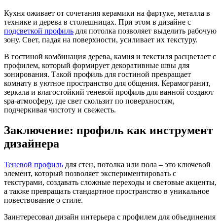
Кухня оживает от сочетания керамики на фартуке, металла в
технике и дерева в столешницах. При этом в дизайне с
подсветкой профиль
для потолка позволяет выделить рабочую
зону. Свет, падая на поверхности, усиливает их текстуру.
В гостиной комбинация дерева, камня и текстиля расцветает с
профилем, который формирует декоративные швы для
зонирования. Такой профиль для гостиной превращает
комнату в уютное пространство для общения. Керамогранит,
зеркала и влагостойкий теневой профиль для ванной создают
spa-атмосферу, где свет скользит по поверхностям,
подчеркивая чистоту и свежесть.
Заключение: профиль как инструмент
дизайнера
Теневой профиль
для стен, потолка или пола – это ключевой
элемент, который позволяет экспериментировать с
текстурами, создавать сложные переходы и световые акценты,
а также превращать стандартное пространство в уникальное
повествование о стиле.
Заинтересовал дизайн интерьера с профилем для объединения