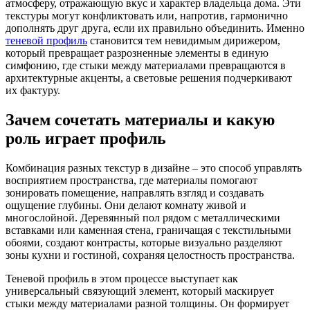
атмосферу, отражающую вкус и характер владельца дома. Эти
текстуры могут конфликтовать или, напротив, гармонично
дополнять друг друга, если их правильно объединить. Именно
теневой профиль
становится тем невидимым дирижером,
который превращает разрозненные элементы в единую
симфонию, где стыки между материалами превращаются в
архитектурные акценты, а световые решения подчеркивают
их фактуру.
Зачем сочетать материалы и какую
роль играет профиль
Комбинация разных текстур в дизайне – это способ управлять
восприятием пространства, где материалы помогают
зонировать помещение, направлять взгляд и создавать
ощущение глубины. Они делают комнату живой и
многослойной. Деревянный пол рядом с металлическими
вставками или каменная стена, граничащая с текстильными
обоями, создают контрасты, которые визуально разделяют
зоны кухни и гостиной, сохраняя целостность пространства.
Теневой профиль в этом процессе выступает как
универсальный связующий элемент, который маскирует
стыки между материалами разной толщины. Он формирует