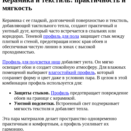
Керамика и текстиль: практичность и
мягкость
Керамика с ее гладкой, долговечной поверхностью и текстиль,
добавляющий тактильного тепла, создают практичный и
уютный дуэт, который часто встречается в спальнях или
коридорах. Теневой
профиль для пола
защищает стык между
плиткой и стеной, предотвращая износ края обоев и
обеспечивая чистую линию в зонах с высокой
проходимостью.
Профиль для подсветки ниш
добавляет уюта. Он мягко
освещает обои и создает спокойную атмосферу. Для влажных
помещений выбирают
влагостойкий профиль
, который
сохраняет форму и цвет даже в условиях пара. В целом в этой
комбинации профиль используется для:
Защиты стыков.
Профиль
предотвращает повреждение
обоев на границе с керамикой.
Уютной подсветки.
Встроенный свет подчеркивает
мягкость текстиля и добавляет тепла.
Эта пара материалов делает пространство одновременно
практичным и комфортным, а профиль усиливает их
гармонию.