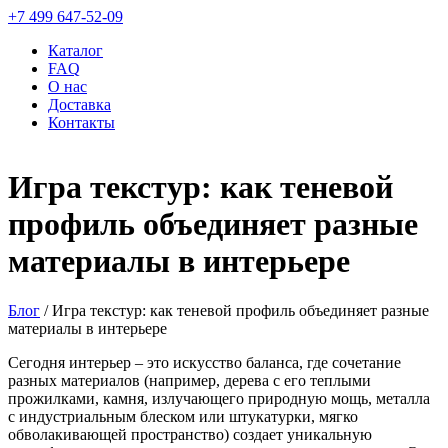
+7 499 647-52-09
Каталог
FAQ
О нас
Доставка
Контакты
Игра текстур: как теневой
профиль объединяет разные
материалы в интерьере
Блог
/
Игра текстур: как теневой профиль объединяет разные
материалы в интерьере
Сегодня интерьер – это искусство баланса, где сочетание
разных материалов (например, дерева с его теплыми
прожилками, камня, излучающего природную мощь, металла
с индустриальным блеском или штукатурки, мягко
обволакивающей пространство) создает уникальную