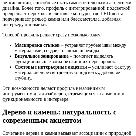
четкие линии, способные стать самостоятельными акцентами
дизайна. Более того, профиль с интегрированной подсветкой
превращает переходы в световые контуры, где LED-лента
подчеркивает рельеф камня или блеск металла, добавляя
интерьеру динамики.
Теневой профиль решает сразу несколько задач:
Маскировка стыков
– устраняет грубые швы между
материалами, создает плавные переходы.
Визуальное зонирование
– помогает выделять
функциональные зоны без лишних перегородок.
Световые
интерьерные акценты
– усиливает фактуру
материалов через встроенную подсветку, добавляет
глубину.
Эти возможности делают профиль незаменимым
инструментом для дизайнеров, стремящихся к гармонии и
функциональности в интерьере.
Дерево и камень: натуральность с
современным акцентом
Сочетание дерева и камня вызывает ассоциации с природной