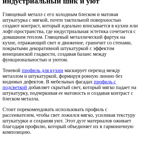
индустриальный шик и уют
Глянцевый металл с его холодным блеском и матовая
штукатурка с мягкой, почти тактильной поверхностью
создают контраст, который идеально вписывается в кухни или
лофт-пространства, где индустриальная эстетика сочетается с
домашним теплом. Глянцевый металлический фартук на
кухне, отражающий свет и движение, граничит со стенами,
покрытыми декоративной штукатуркой с эффектом
венецианской гладкости, создавая баланс между
функциональностью и уютом.
Теневой
профиль для кухни
маскирует переход между
металлом и штукатуркой, формируя ровную линию без
видимых дефектов. В мебельных фасадах
профиль с
подсветкой
добавляет скрытый свет, который мягко падает на
штукатурку, подчеркивая ее матовость и создавая контраст с
блеском металла.
Стоит порекомендовать использовать профиль с
рассеивателем, чтобы свет ложился мягко, усиливая текстуру
штукатурки и сохраняя уют. Этот дуэт материалов оживает
благодаря профилю, который объединяет их в гармоничную
композицию.